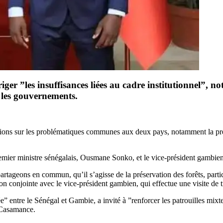
er ”les insuffisances liées au cadre institutionnel”, no
 les gouvernements.
tions sur les problématiques communes aux deux pays, notamment la prés
 Premier ministre sénégalais, Ousmane Sonko, et le vice-président gam
tageons en commun, qu’il s’agisse de la préservation des forêts, particu
 conjointe avec le vice-président gambien, qui effectue une visite de tr
 entre le Sénégal et Gambie, a invité à ”renforcer les patrouilles mixte
 Casamance.