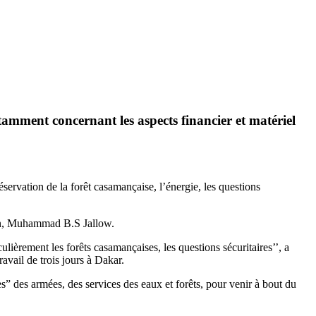
tamment concernant les aspects financier et matériel
ervation de la forêt casamançaise, l’énergie, les questions
bien, Muhammad B.S Jallow.
lièrement les forêts casamançaises, les questions sécuritaires’’, a
avail de trois jours à Dakar.
s” des armées, des services des eaux et forêts, pour venir à bout du