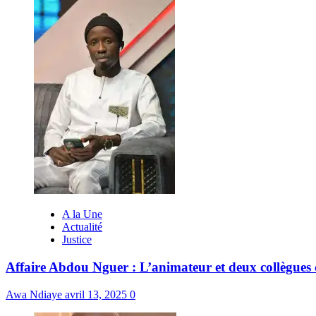
A la Une
Actualité
Justice
Affaire Abdou Nguer : L’animateur et deux collègues 
Awa Ndiaye
avril 13, 2025
0