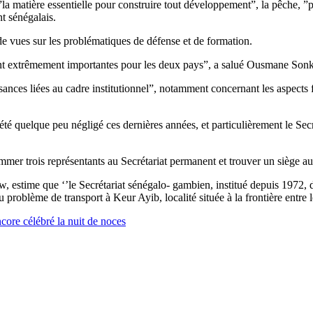
”la matière essentielle pour construire tout développement”, la pêche, ”p
t sénégalais.
e vues sur les problématiques de défense et de formation.
lent extrêmement importantes pour les deux pays”, a salué Ousmane Son
sances liées au cadre institutionnel”, notamment concernant les aspects 
 été quelque peu négligé ces dernières années, et particulièrement le Secr
mer trois représentants au Secrétariat permanent et trouver un siège au 
time que ‘’le Secrétariat sénégalo- gambien, institué depuis 1972, doi
u problème de transport à Keur Ayib, localité située à la frontière entre 
core célébré la nuit de noces