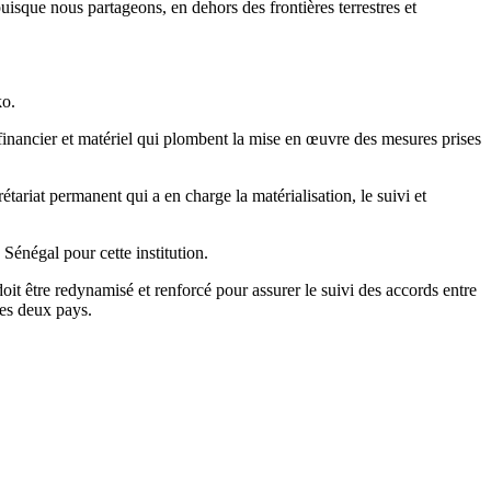
uisque nous partageons, en dehors des frontières terrestres et
ko.
financier et matériel qui plombent la mise en œuvre des mesures prises
étariat permanent qui a en charge la matérialisation, le suivi et
Sénégal pour cette institution.
t être redynamisé et renforcé pour assurer le suivi des accords entre
les deux pays.