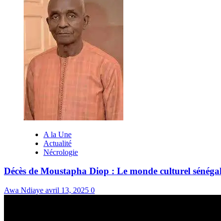
A la Une
Actualité
Nécrologie
Décès de Moustapha Diop : Le monde culturel sénégal
Awa Ndiaye
avril 13, 2025
0