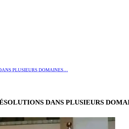
 DANS PLUSIEURS DOMAINES…
RÉSOLUTIONS DANS PLUSIEURS DOMA