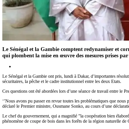
Le Sénégal et la Gambie comptent redynamiser et corrig
qui plombent la mise en œuvre des mesures prises par
Le Sénégal et la Gambie ont pris, lundi à Dakar, d’importantes résolu
sécuritaires, la pêche et le cadre institutionnel entre les deux Etats.
Ces questions ont été abordées lors d’une séance de travail entre le
‘’Nous avons pu passer en revue toutes les problématiques que nous par
déclaré le Premier ministre, Ousmane Sonko, au cours d’une déclaration
Le chef du gouvernement, qui a magnifié ”la coopération bien élaborée”
phénomène de coupe de bois dans les forêts de la région naturelle de