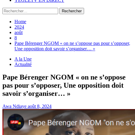
YEGLETV EN DIRECT
Rechercher :
Home
2024
août
8
Pape Bérenger NGOM « on ne s’oppose pas pour s’opposer,
Une opposition doit savoir s’organiser… »
A la Une
Actualité
Pape Bérenger NGOM « on ne s’oppose
pas pour s’opposer, Une opposition doit
savoir s’organiser… »
Awa Ndiaye
août 8, 2024