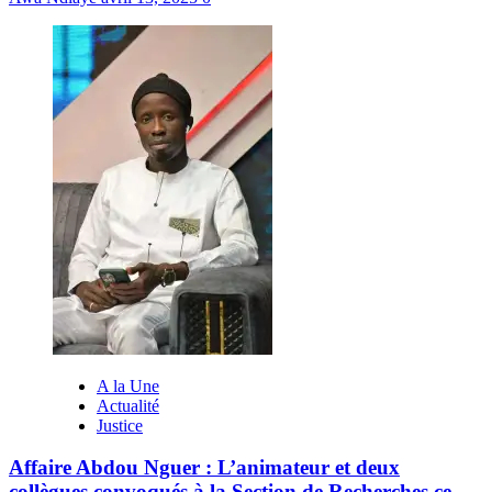
A la Une
Actualité
Justice
Affaire Abdou Nguer : L’animateur et deux
collègues convoqués à la Section de Recherches ce