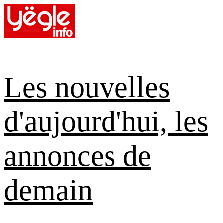
Skip
to
content
Les nouvelles
d'aujourd'hui, les
annonces de
demain