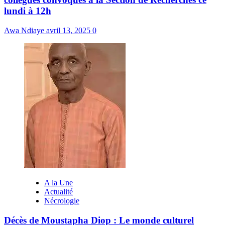
lundi à 12h
Awa Ndiaye
avril 13, 2025
0
A la Une
Actualité
Nécrologie
Décès de Moustapha Diop : Le monde culturel