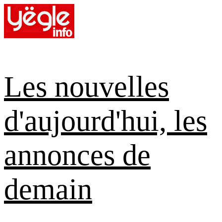
Skip
to
content
Les nouvelles
d'aujourd'hui, les
annonces de
demain