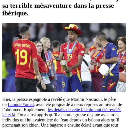
sa terrible mésaventure dans la presse
ibérique.
Hier, la presse espagnole a révélé que Mounir Nasraoui, le père
de
Lamine Yamal
, avait été poignardé à deux reprises au niveau de
l’abdomen. Rapidement,
les détails de cette histoire ont été révélés
ici et là
. On a ainsi appris qu’il a eu une grosse dispute avec trois
individus qui lui avaient jeté de l’eau depuis un balcon alors qu’il
promenait son chien. Une bagarre a ensuite éclaté avant que tout