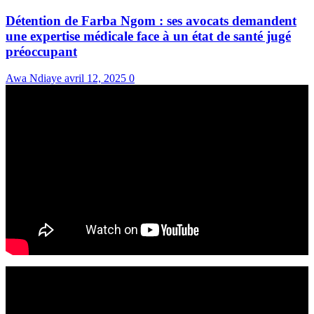
Détention de Farba Ngom : ses avocats demandent
une expertise médicale face à un état de santé jugé
préoccupant
Awa Ndiaye
avril 12, 2025
0