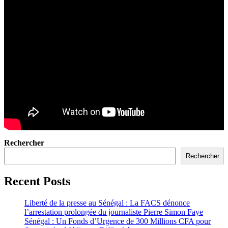
Rechercher
Rechercher
Recent Posts
Liberté de la presse au Sénégal : La FACS dénonce
l’arrestation prolongée du journaliste Pierre Simon Faye
Sénégal : Un Fonds d’Urgence de 300 Millions CFA pour