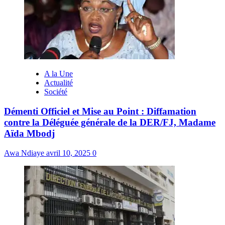
A la Une
Actualité
Société
Démenti Officiel et Mise au Point : Diffamation
contre la Déléguée générale de la DER/FJ, Madame
Aïda Mbodj
Awa Ndiaye
avril 10, 2025
0