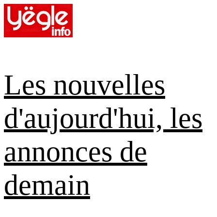
Skip
to
content
Les nouvelles
d'aujourd'hui, les
annonces de
demain