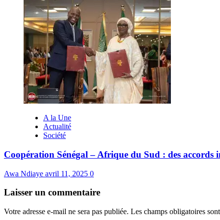
A la Une
Actualité
Société
Coopération Sénégal – Afrique du Sud : des accords i
Awa Ndiaye
avril 11, 2025
0
Laisser un commentaire
Votre adresse e-mail ne sera pas publiée.
Les champs obligatoires son