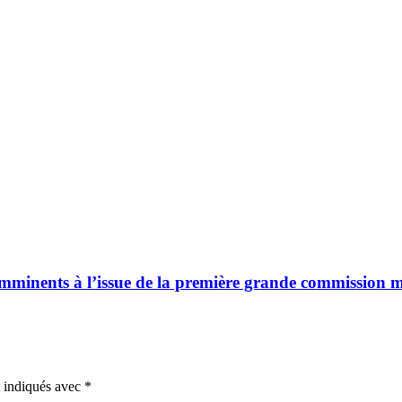
mminents à l’issue de la première grande commission m
t indiqués avec
*