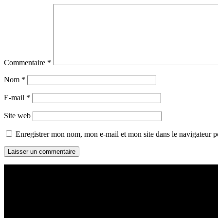
Commentaire
*
Nom
*
E-mail
*
Site web
Enregistrer mon nom, mon e-mail et mon site dans le navigateur