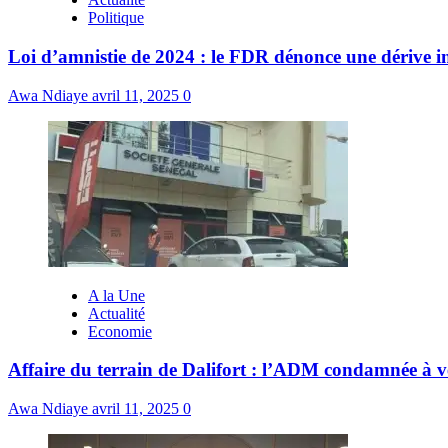
Politique
Loi d’amnistie de 2024 : le FDR dénonce une dérive ins
Awa Ndiaye
avril 11, 2025
0
A la Une
Actualité
Economie
Affaire du terrain de Dalifort : l’ADM condamnée à v
Awa Ndiaye
avril 11, 2025
0