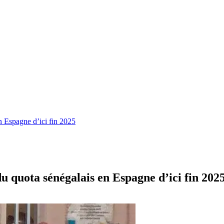
en Espagne d’ici fin 2025
du quota sénégalais en Espagne d’ici fin 202