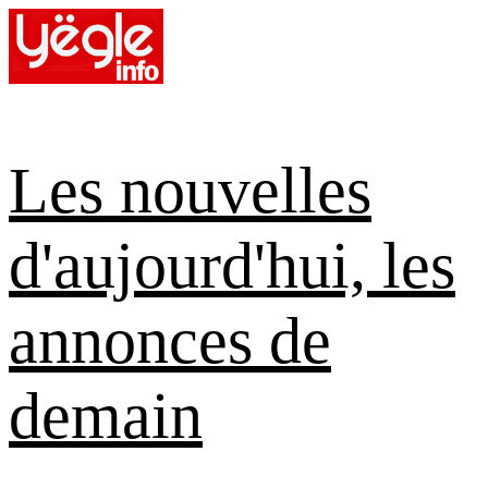
Skip
to
content
Les nouvelles
d'aujourd'hui, les
annonces de
demain