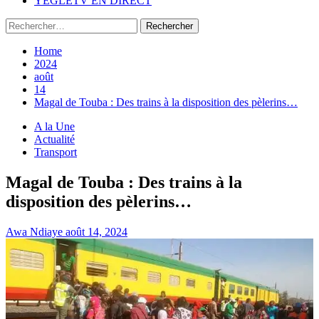
YEGLETV EN DIRECT
Rechercher :
Home
2024
août
14
Magal de Touba : Des trains à la disposition des pèlerins…
A la Une
Actualité
Transport
Magal de Touba : Des trains à la
disposition des pèlerins…
Awa Ndiaye
août 14, 2024