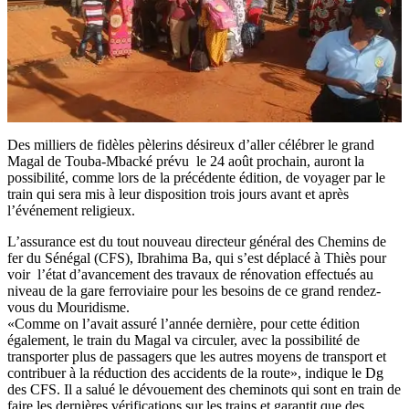
Des milliers de fidèles pèlerins désireux d’aller célébrer le grand
Magal de Touba-Mbacké prévu le 24 août prochain, auront la
possibilité, comme lors de la précédente édition, de voyager par le
train qui sera mis à leur disposition trois jours avant et après
l’événement religieux.
L’assurance est du tout nouveau directeur général des Chemins de
fer du Sénégal (CFS), Ibrahima Ba, qui s’est déplacé à Thiès pour
voir l’état d’avancement des travaux de rénovation effectués au
niveau de la gare ferroviaire pour les besoins de ce grand rendez-
vous du Mouridisme.
«Comme on l’avait assuré l’année dernière, pour cette édition
également, le train du Magal va circuler, avec la possibilité de
transporter plus de passagers que les autres moyens de transport et
contribuer à la réduction des accidents de la route», indique le Dg
des CFS. Il a salué le dévouement des cheminots qui sont en train de
faire les dernières vérifications sur les trains et garantit que des