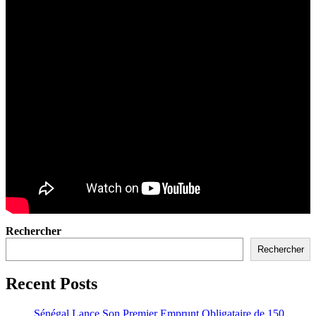
Rechercher
Rechercher
Recent Posts
Sénégal Lance Son Premier Emprunt Obligataire de 150