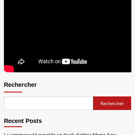
Rechercher
Rechercher
Recent Posts
La communauté mouride en deuil : Sokhna Mame Amy