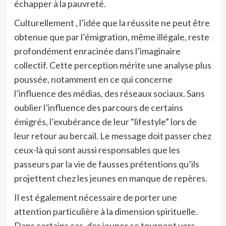
échapper à la pauvreté.
Culturellement , l’idée que la réussite ne peut être
obtenue que par l’émigration, même illégale, reste
profondément enracinée dans l’imaginaire
collectif. Cette perception mérite une analyse plus
poussée, notamment en ce qui concerne
l’influence des médias, des réseaux sociaux. Sans
oublier l’influence des parcours de certains
émigrés, l’exubérance de leur “lifestyle” lors de
leur retour au bercail. Le message doit passer chez
ceux-là qui sont aussi responsables que les
passeurs par la vie de fausses prétentions qu’ils
projettent chez les jeunes en manque de repères.
Il est également nécessaire de porter une
attention particulière à la dimension spirituelle.
Dans certains cas, des jeunes se tournent vers