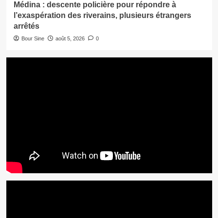
Médina : descente policière pour répondre à
l’exaspération des riverains, plusieurs étrangers
arrêtés
Bour Sine
août 5, 2026
0