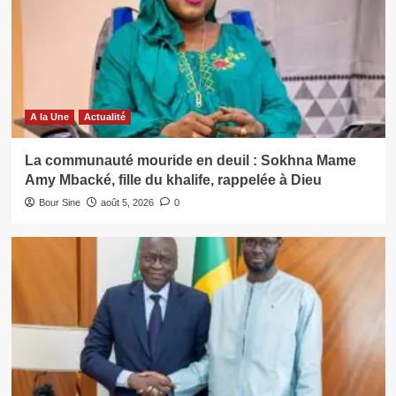
A la Une
Actualité
La communauté mouride en deuil : Sokhna Mame
Amy Mbacké, fille du khalife, rappelée à Dieu
Bour Sine
août 5, 2026
0