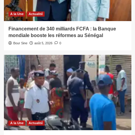
A la Une
Actualité
Financement de 340 milliards FCFA : la Banque
mondiale booste les réformes au Sénégal
Bour Sine
août 5, 2026
0
A la Une
Actualité