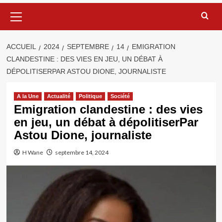
Menu
principal
ACCUEIL
2024
SEPTEMBRE
14
EMIGRATION
CLANDESTINE : DES VIES EN JEU, UN DÉBAT À
DÉPOLITISERPAR ASTOU DIONE, JOURNALISTE
A la Une
Actualité
Politique
Société
Emigration clandestine : des vies
en jeu, un débat à dépolitiserPar
Astou Dione, journaliste
H Wane
septembre 14, 2024